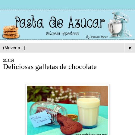
▼
21.8.14
Deliciosas galletas de chocolate