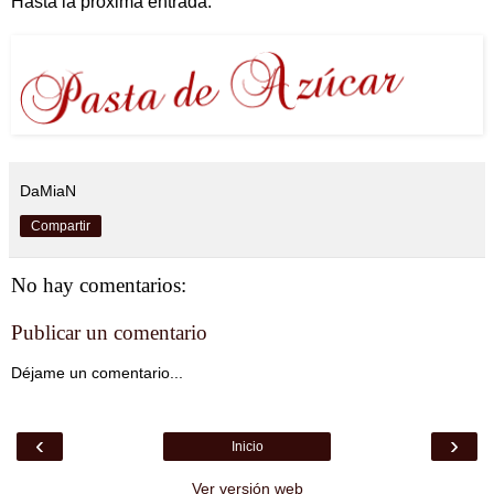
Hasta la próxima entrada.
DaMiaN
Compartir
No hay comentarios:
Publicar un comentario
Déjame un comentario...
‹
›
Inicio
Ver versión web