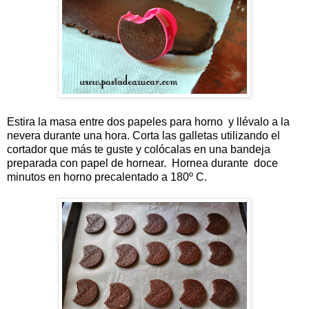
Estira la masa entre dos papeles para horno y llévalo a la
nevera durante una hora. Corta las galletas utilizando el
cortador que más te guste y colócalas en una bandeja
preparada con papel de hornear. Hornea durante doce
minutos en horno precalentado a 180º C.