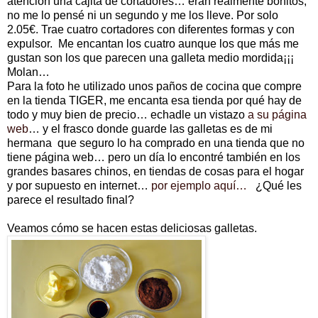
atención una cajita de cortadores… eran realmente bonitos,
no me lo pensé ni un segundo y me los lleve. Por solo
2.05€. Trae cuatro cortadores con diferentes formas y con
expulsor. Me encantan los cuatro aunque los que más me
gustan son los que parecen una galleta medio mordida¡¡¡
Molan…
Para la foto he utilizado unos paños de cocina que compre
en la tienda TIGER, me encanta esa tienda por qué hay de
todo y muy bien de precio… echadle un vistazo
a su página
web
… y el frasco donde guarde las galletas es de mi
hermana que seguro lo ha comprado en una tienda que no
tiene página web… pero un día lo encontré también en los
grandes basares chinos, en tiendas de cosas para el hogar
y por supuesto en internet…
por ejemplo aquí…
¿Qué les
parece el resultado final?
Veamos cómo se hacen estas deliciosas galletas.