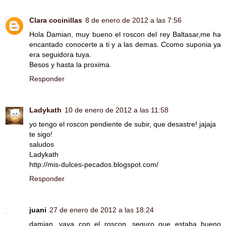
Clara cocinillas
8 de enero de 2012 a las 7:56
Hola Damian, muy bueno el roscon del rey Baltasar,me ha
encantado conocerte a ti y a las demas. Ccomo suponia ya
era seguidora tuya.
Besos y hasta la proxima.
Responder
Ladykath
10 de enero de 2012 a las 11:58
yo tengo el roscon pendiente de subir, que desastre! jajaja
te sigo!
saludos
Ladykath
http://mis-dulces-pecados.blogspot.com/
Responder
juani
27 de enero de 2012 a las 18:24
damian, vaya con el roscon, seguro que estaba bueno