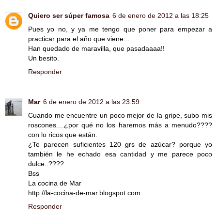
Quiero ser súper famosa
6 de enero de 2012 a las 18:25
Pues yo no, y ya me tengo que poner para empezar a
practicar para el año que viene...
Han quedado de maravilla, que pasadaaaa!!
Un besito.
Responder
Mar
6 de enero de 2012 a las 23:59
Cuando me encuentre un poco mejor de la gripe, subo mis
roscones....¿por qué no los haremos más a menudo????
con lo ricos que están.
¿Te parecen suficientes 120 grs de azúcar? porque yo
también le he echado esa cantidad y me parece poco
dulce..????
Bss
La cocina de Mar
http://la-cocina-de-mar.blogspot.com
Responder