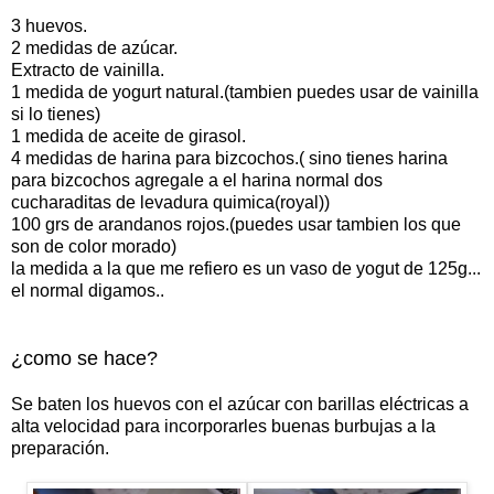
3 huevos.
2 medidas de azúcar.
Extracto de vainilla.
1 medida de yogurt natural.(tambien puedes usar de vainilla
si lo tienes)
1 medida de aceite de girasol.
4 medidas de harina para bizcochos.( sino tienes harina
para bizcochos agregale a el harina normal dos
cucharaditas de levadura quimica(royal))
100 grs de arandanos rojos.(puedes usar tambien los que
son de color morado)
la medida a la que me refiero es un vaso de yogut de 125g...
el normal digamos..
¿como se hace?
Se baten los huevos con el azúcar con barillas eléctricas a
alta velocidad para incorporarles buenas burbujas a la
preparación.