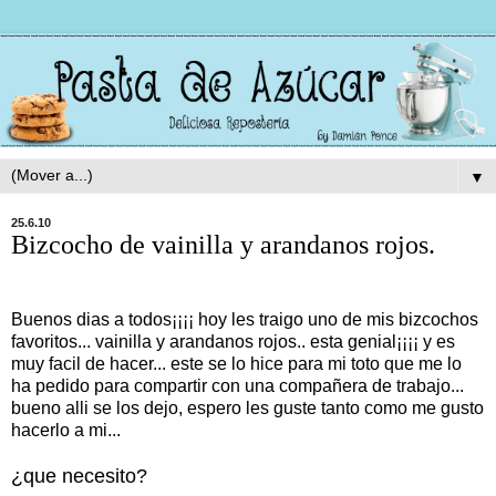
▼
25.6.10
Bizcocho de vainilla y arandanos rojos.
Buenos dias a todos¡¡¡¡ hoy les traigo uno de mis bizcochos
favoritos... vainilla y arandanos rojos.. esta genial¡¡¡¡ y es
muy facil de hacer... este se lo hice para mi toto que me lo
ha pedido para compartir con una compañera de trabajo...
bueno alli se los dejo, espero les guste tanto como me gusto
hacerlo a mi...
¿que necesito?