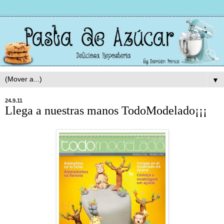
▼
24.9.11
Llega a nuestras manos TodoModelado¡¡¡